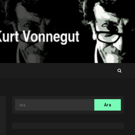
Arama: