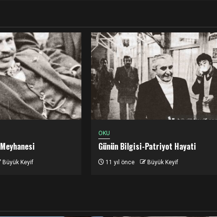
OKU
 Meyhanesi
Günün Bilgisi-Patriyot Hayati
Büyük Keyif
11 yıl önce
Büyük Keyif