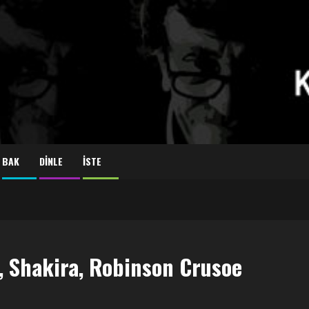
BAK
DİNLE
İSTE
y, Shakira, Robinson Crusoe