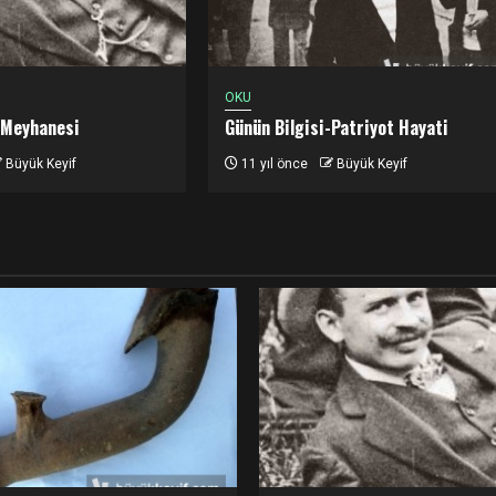
OKU
 Meyhanesi
Günün Bilgisi-Patriyot Hayati
Büyük Keyif
11 yıl önce
Büyük Keyif