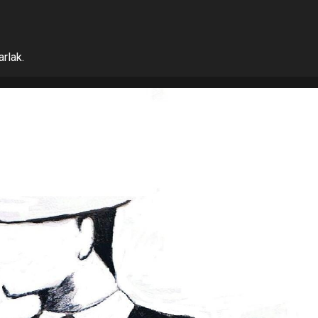
arlak.