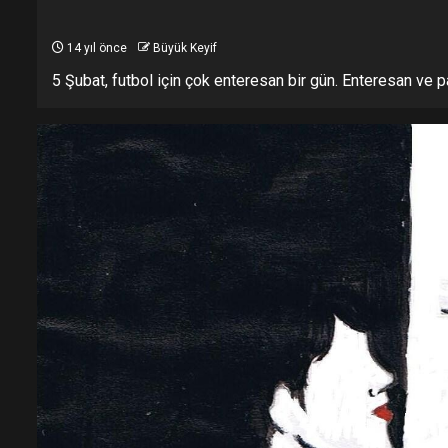
14 yıl önce
Büyük Keyif
5 Şubat, futbol için çok enteresan bir gün. Enteresan ve p