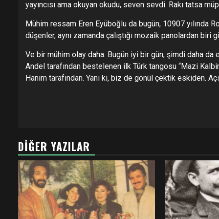
yayıncısı ama okuyan okudu, seven sevdi. Rakı tatsa müpt
Mühim ressam Eren Eyüboğlu da bugün, 10907 yılında R
düşenler, aynı zamanda çalıştığı mozaik panolardan biri gör
Ve bir mühim olay daha. Bugün iyi bir gün, şimdi daha da 
Andel tarafından bestelenen ilk Türk tangosu “Mazi Kalbi
Hanım tarafından. Yani ki, biz de gönül çektik eskiden. Aç
DIĞER YAZILAR