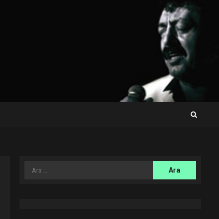
Arama: