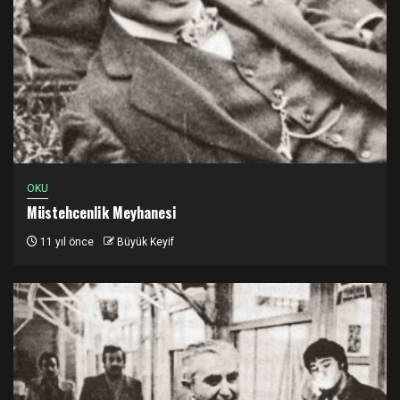
OKU
Müstehcenlik Meyhanesi
11 yıl önce
Büyük Keyif