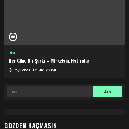
DİNLE
Her Güne Bir Şarkı – Mirkelam, Hatıralar
12 yıl önce
Büyük Keyif
Arama:
GÖZDEN KAÇMASIN