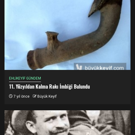
EHLİKEYİF GÜNDEM
11. Yüzyıldan Kalma Rakı İmbiği Bulundu
7 yıl önce
Büyük Keyif