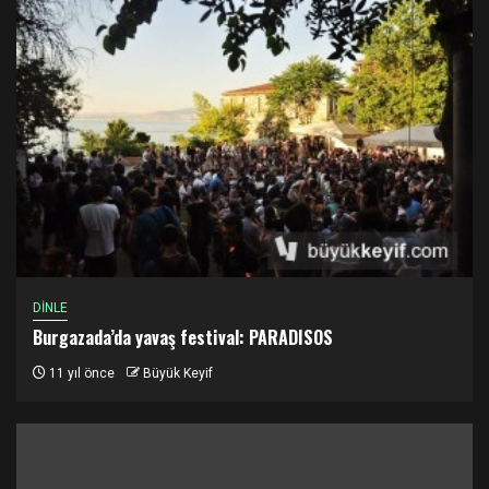
DİNLE
Burgazada’da yavaş festival: PARADISOS
11 yıl önce
Büyük Keyif