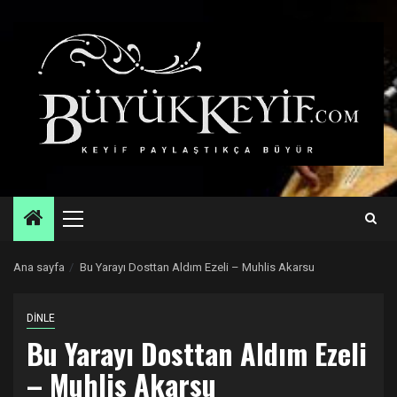
Skip
to
content
Primary
Menu
Ana sayfa
Bu Yarayı Dosttan Aldım Ezeli – Muhlis Akarsu
DİNLE
Bu Yarayı Dosttan Aldım Ezeli
– Muhlis Akarsu