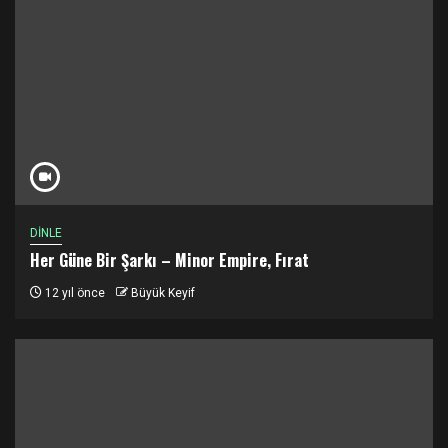
DİNLE
Her Güne Bir Şarkı – Minor Empire, Fırat
12 yıl önce
Büyük Keyif