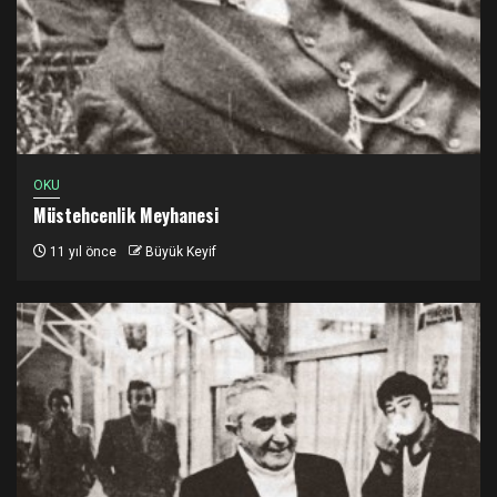
OKU
Müstehcenlik Meyhanesi
11 yıl önce
Büyük Keyif