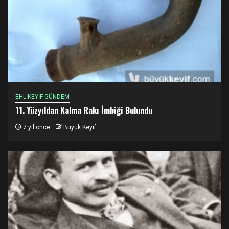
EHLİKEYİF GÜNDEM
11. Yüzyıldan Kalma Rakı İmbiği Bulundu
7 yıl önce
Büyük Keyif