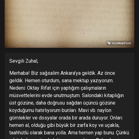
Sevgili Zuhal,
Merhaba! Biz sağsalim Ankara’ya geldik. Az önce
geldik. Hemen oturdum, sana mektup yazıyorum.
Nedeni: Oktay Rifat için yaptığım çalışmaların
müsvettelerini evde unutmuştum. Salondaki kitaplığın
üst gözüne, daha doğrusu sağdan üçüncü gözüne
koyduğumu hatırlıyorum bunları. Mavi vb. naylon
gömlekler ve dosyalar orada bir arada duruyor. Onları
hemen al, olduğu gibi büyük bir zarfa koy ve uçakla,
taahhütlü olarak bana yolla. Ama hemen yap bunu. Çünkü