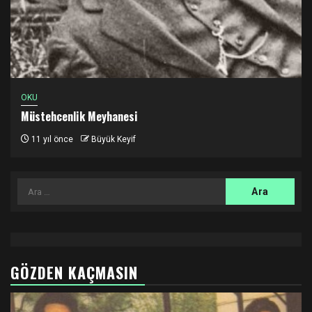
OKU
Müstehcenlik Meyhanesi
11 yıl önce
Büyük Keyif
Arama:
GÖZDEN KAÇMASIN