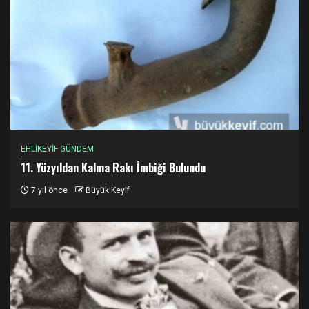
EHLİKEYİF GÜNDEM
11. Yüzyıldan Kalma Rakı İmbiği Bulundu
7 yıl önce
Büyük Keyif