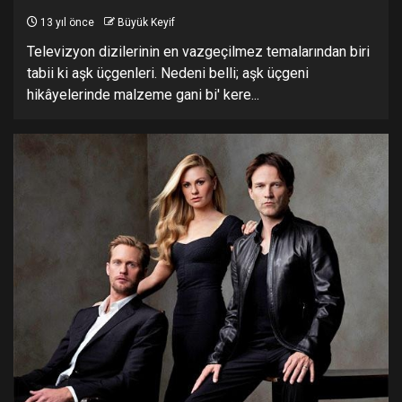
13 yıl önce
Büyük Keyif
Televizyon dizilerinin en vazgeçilmez temalarından biri
tabii ki aşk üçgenleri. Nedeni belli; aşk üçgeni
hikâyelerinde malzeme gani bi' kere...