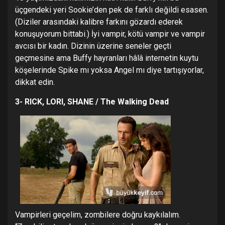
üçgendeki yeri Sookie’den pek de farklı değildi esasen.
(Diziler arasındaki kalibre farkını gözardı ederek
konuşuyorum bittabi.) İyi vampir, kötü vampir ve vampir
avcısı bir kadın. Dizinin üzerine seneler geçti
geçmesine ama Buffy hayranları hâlâ internetin kuytu
köşelerinde Spike mı yoksa Angel mı diye tartışıyorlar,
dikkat edin.
3- RICK, LORI, SHANE / The Walking Dead
Vampirleri geçelim, zombilere doğru kaykılalım.