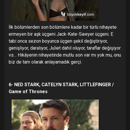
İlk bölümlerden son bölümlere kadar bir türlü nihayete
ermeyen bir aşk üçgeni Jack-Kate-Sawyer üçgeni. E
tabi onca sezon boyunca üçgen şekil değiştiriyor,
genişliyor, daralıyor, Juliet dahil oluyor, taraflar değişiyor
vs… Hikâyenin nihayetinde mutlu son var mı yok mu, onu
biz de tam olarak anlayamadık gerçi.
6- NED STARK, CATELYN STARK, LITTLEFINGER /
Game of Thrones