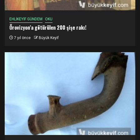
EHLİKEYİF GÜNDEM
OKU
Örovizyon’a götürülen 200 şişe rakı!
7 yıl önce
Büyük Keyif