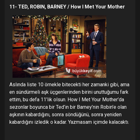
11- TED, ROBIN, BARNEY / How I Met Your Mother
Aslında liste 10 örnekle bitecekti her zamanki gibi, ama
en sündürmeli aşk üçgenlerinden birini unuttuğumu fark
ettim, bu defa 11’lik olsun. How I Met Your Mother’da
sezonlar boyunca bir Ted’in bir Barney’nin Robin’e olan
aşkının kabardığını, sonra söndüğünü, sonra yeniden
kabardığını izledik o kadar. Yazmasam içimde kalacaktı.