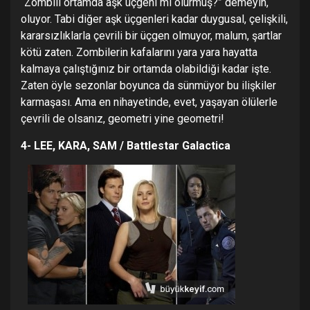
“Zombili ortamda aşk üçgeni mi olurmuş?” demeyin,
oluyor. Tabi diğer aşk üçgenleri kadar duygusal, çelişkili,
kararsızlıklarla çevrili bir üçgen olmuyor, malum, şartlar
kötü zaten. Zombilerin kafalarını yara yara hayatta
kalmaya çalıştığınız bir ortamda olabildiği kadar işte.
Zaten öyle sezonlar boyunca da sünmüyor bu ilişkiler
karmaşası. Ama en nihayetinde, evet, yaşayan ölülerle
çevrili de olsanız, geometri yine geometri!
4- LEE, KARA, SAM / Battlestar Galactica