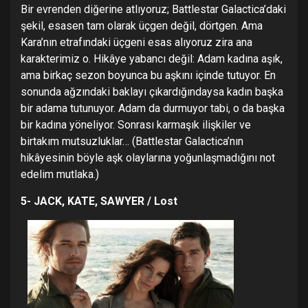
Bir evrenden diğerine atlıyoruz; Battlestar Galactica’daki
şekil, esasen tam olarak üçgen değil, dörtgen. Ama
Kara’nın etrafındaki üçgeni esas alıyoruz zira ana
karakterimiz o. Hikâye yabancı değil: Adam kadına aşık,
ama birkaç sezon boyunca bu aşkını içinde tutuyor. En
sonunda ağzındaki baklayı çıkardığındaysa kadın başka
bir adama tutunuyor. Adam da durmuyor tabi, o da başka
bir kadına yöneliyor. Sonrası karmaşık ilişkiler ve
birtakım mutsuzluklar… (Battlestar Galactica’nın
hikâyesinin böyle aşk olaylarına yoğunlaşmadığını not
edelim mutlaka.)
5- JACK, KATE, SAWYER / Lost