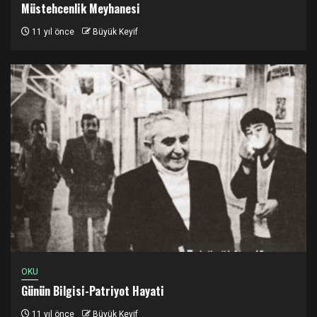
Müstehcenlik Meyhanesi
11 yıl önce
Büyük Keyif
OKU
Günün Bilgisi-Patriyot Hayati
11 yıl önce
Büyük Keyif