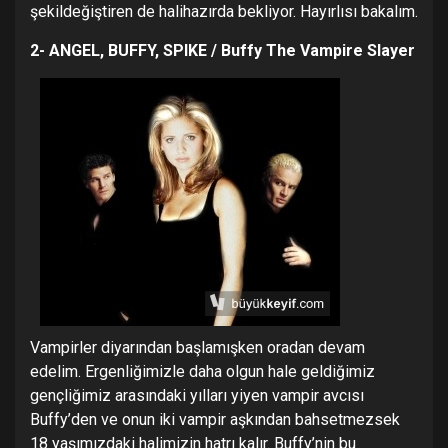
şekildeğiştiren de halihazırda bekliyor. Hayırlısı bakalım.
2- ANGEL, BUFFY, SPIKE / Buffy The Vampire Slayer
Vampirler diyarından başlamışken oradan devam
edelim. Ergenliğimizle daha olgun hale geldiğimiz
gençliğimiz arasındaki yılları yiyen vampir avcısı
Buffy’den ve onun iki vampir aşkından bahsetmezsek
18 yaşımızdaki halimizin hatrı kalır. Buffy’nin bu