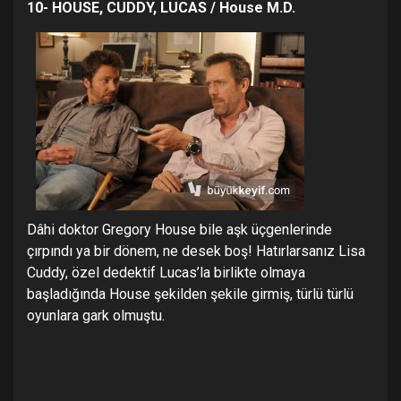
10- HOUSE, CUDDY, LUCAS / House M.D.
Dâhi doktor Gregory House bile aşk üçgenlerinde
çırpındı ya bir dönem, ne desek boş! Hatırlarsanız Lisa
Cuddy, özel dedektif Lucas’la birlikte olmaya
başladığında House şekilden şekile girmiş, türlü türlü
oyunlara gark olmuştu.