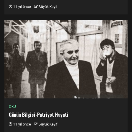
11 yıl önce
Büyük Keyif
OKU
Günün Bilgisi-Patriyot Hayati
11 yıl önce
Büyük Keyif