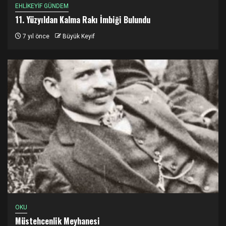
EHLİKEYİF GÜNDEM
11. Yüzyıldan Kalma Rakı İmbiği Bulundu
7 yıl önce
Büyük Keyif
OKU
Müstehcenlik Meyhanesi