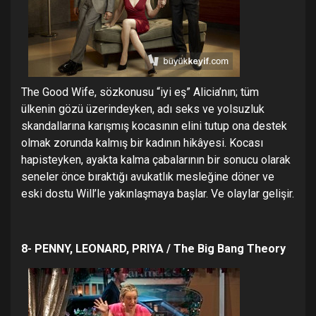
The Good Wife, sözkonusu “iyi eş” Alicia’nın; tüm
ülkenin gözü üzerindeyken, adı seks ve yolsuzluk
skandallarına karışmış kocasının elini tutup ona destek
olmak zorunda kalmış bir kadının hikâyesi. Kocası
hapisteyken, ayakta kalma çabalarının bir sonucu olarak
seneler önce bıraktığı avukatlık mesleğine döner ve
eski dostu Will’le yakınlaşmaya başlar. Ve olaylar gelişir.
8- PENNY, LEONARD, PRIYA / The Big Bang Theory