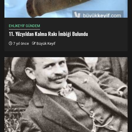
EHLİKEYİF GÜNDEM
11. Yüzyıldan Kalma Rakı İmbiği Bulundu
7 yıl önce
Büyük Keyif