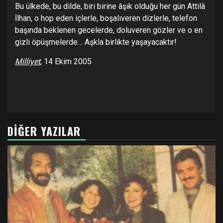
Bu ülkede, bu dilde, biri birine âşık olduğu her gün Attilâ
İlhan, o hop eden içlerle, boşalıveren dizlerle, telefon
başında beklenen gecelerde, doluveren gözler ve o en
gizli öpüşmelerde… Aşkla birlikte yaşayacaktır!
Milliyet
, 14 Ekim 2005
DIĞER YAZILAR