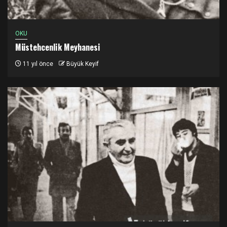
OKU
Müstehcenlik Meyhanesi
11 yıl önce
Büyük Keyif