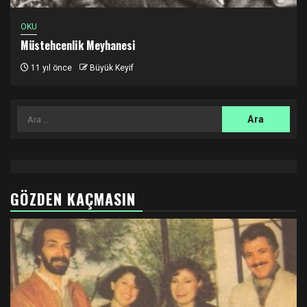
OKU
Müstehcenlik Meyhanesi
11 yıl önce
Büyük Keyif
Arama:
GÖZDEN KAÇMASIN