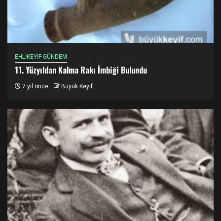
EHLİKEYİF GÜNDEM
11. Yüzyıldan Kalma Rakı İmbiği Bulundu
7 yıl önce
Büyük Keyif