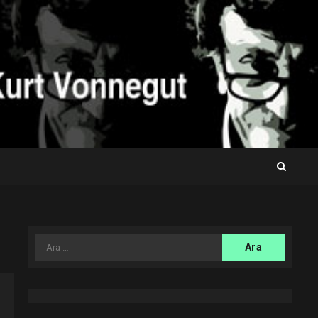
Arama: