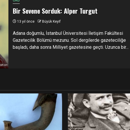
OKU
Bir Sevene Sorduk: Alper Turgut
13 yıl önce
Büyük Keyif
Adana doğumlu, İstanbul Üniversitesi İletişim Fakültesi
Gazetecilik Bölümü mezunu. Sol dergilerde gazeteciliğe
başladı, daha sonra Milliyet gazetesine geçti. Uzunca bir...