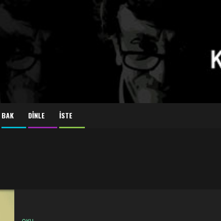
BAK
DİNLE
İSTE