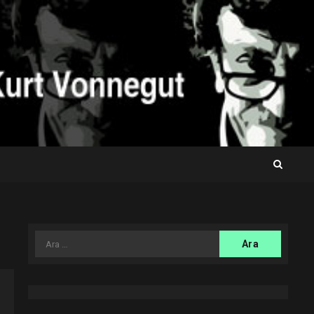
Arama: