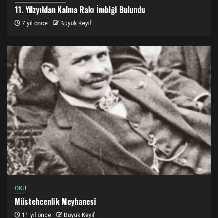
11. Yüzyıldan Kalma Rakı İmbiği Bulundu
7 yıl önce
Büyük Keyif
OKU
Müstehcenlik Meyhanesi
11 yıl önce
Büyük Keyif