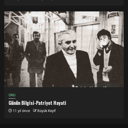
OKU
Günün Bilgisi-Patriyot Hayati
11 yıl önce
Büyük Keyif