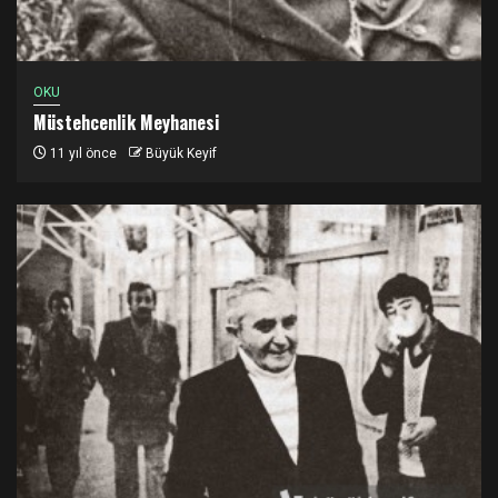
OKU
Müstehcenlik Meyhanesi
11 yıl önce
Büyük Keyif