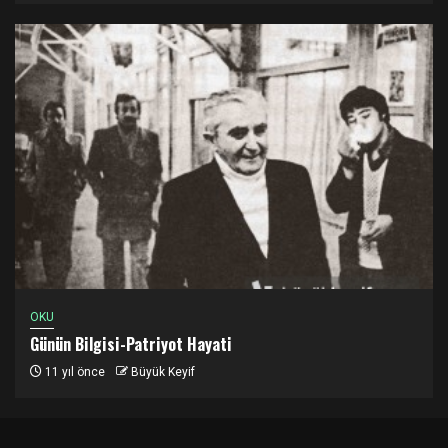
OKU
Günün Bilgisi-Patriyot Hayati
11 yıl önce
Büyük Keyif