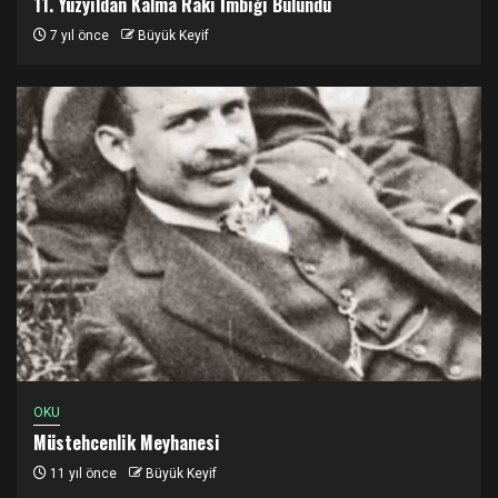
11. Yüzyıldan Kalma Rakı İmbiği Bulundu
7 yıl önce
Büyük Keyif
OKU
Müstehcenlik Meyhanesi
11 yıl önce
Büyük Keyif