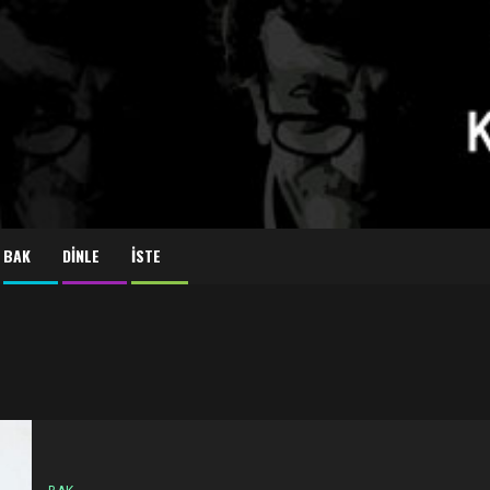
BAK
DİNLE
İSTE