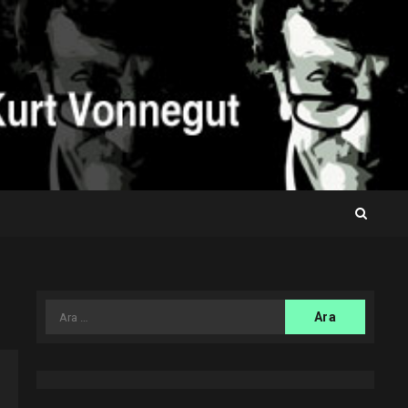
Arama: