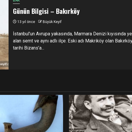
BAK
Günün Bilgisi – Bakırköy
13 yıl önce
Büyük Keyif
İstanbul’un Avrupa yakasında, Marmara Denizi kıyısında ye
alan semt ve aynı adlı ilçe. Eski adı Makriköy olan Bakırköy
tarihi Bizans’a...