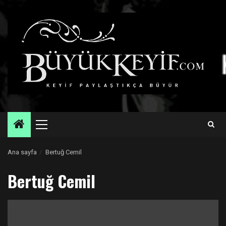
Skip
to
content
Primary
Menu
Ana sayfa
Bertuğ Cemil
Bertuğ Cemil