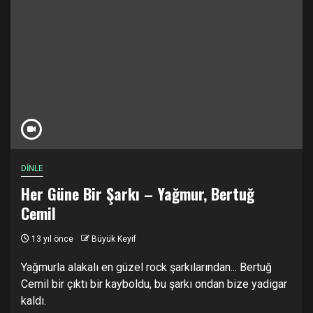
DİNLE
Her Güne Bir Şarkı – Yağmur, Bertuğ
Cemil
13 yıl önce
Büyük Keyif
Yağmurla alakalı en güzel rock şarkılarından... Bertuğ
Cemil bir çıktı bir kayboldu, bu şarkı ondan bize yadigar
kaldı.