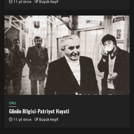
11 yıl önce
Büyük Keyif
OKU
Günün Bilgisi-Patriyot Hayati
11 yıl önce
Büyük Keyif