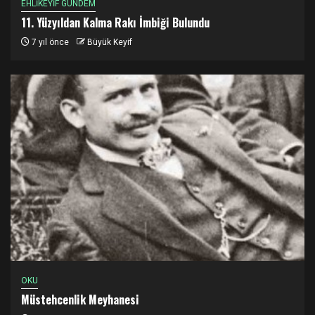
EHLİKEYİF GÜNDEM
11. Yüzyıldan Kalma Rakı İmbiği Bulundu
7 yıl önce
Büyük Keyif
OKU
Müstehcenlik Meyhanesi