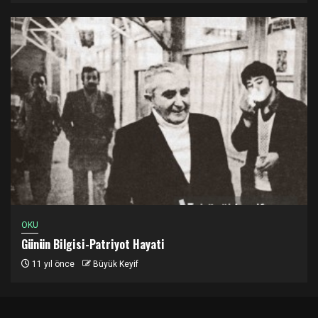
OKU
Günün Bilgisi-Patriyot Hayati
11 yıl önce
Büyük Keyif