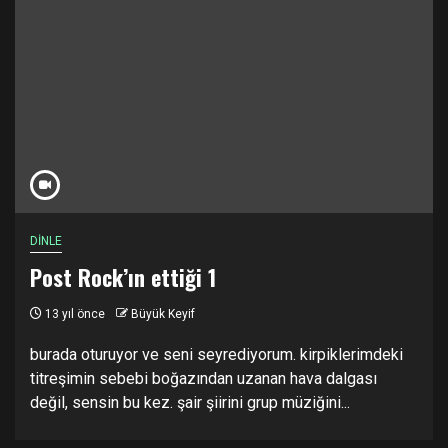
DİNLE
Post Rock’ın ettiği 1
13 yıl önce
Büyük Keyif
burada oturuyor ve seni seyrediyorum. kirpiklerimdeki
titreşimin sebebi boğazından uzanan hava dalgası
değil, sensin bu kez. şair şiirini grup müziğini...