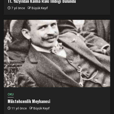
11. Yüzyıldan Kalma Rakı İmbiği Bulundu
7 yıl önce
Büyük Keyif
OKU
Müstehcenlik Meyhanesi
11 yıl önce
Büyük Keyif