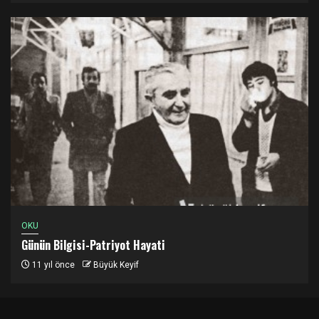
OKU
Günün Bilgisi-Patriyot Hayati
11 yıl önce
Büyük Keyif