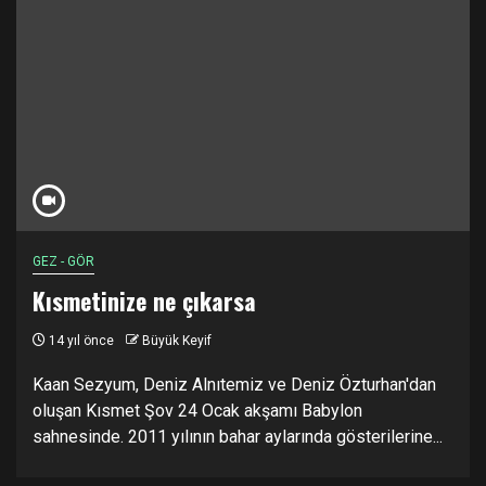
GEZ - GÖR
Kısmetinize ne çıkarsa
14 yıl önce
Büyük Keyif
Kaan Sezyum, Deniz Alnıtemiz ve Deniz Özturhan'dan
oluşan Kısmet Şov 24 Ocak akşamı Babylon
sahnesinde. 2011 yılının bahar aylarında gösterilerine...