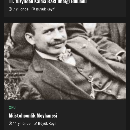
11. Yüzyıldan Kalma Rakı İmbiği Bulundu
7 yıl önce
Büyük Keyif
OKU
Müstehcenlik Meyhanesi
11 yıl önce
Büyük Keyif