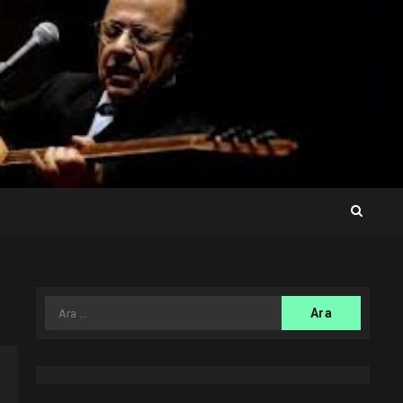
Arama: