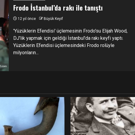
Frodo İstanbul’da rakı ile tanıştı
12 yıl önce
Büyük Keyif
'Yüzüklerin Efendisi' üçlemesinin Frodo'su Elijah Wood,
DJ’lik yapmak için geldiği İstanbul’da rakı keyfi yaptı.
Yüzüklerin Efendisi üçlemesindeki Frodo rolüyle
milyonların...