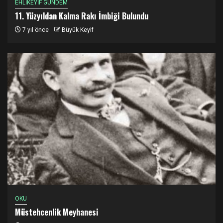
EHLİKEYİF GÜNDEM
11. Yüzyıldan Kalma Rakı İmbiği Bulundu
7 yıl önce
Büyük Keyif
OKU
Müstehcenlik Meyhanesi