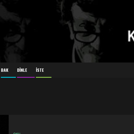
BAK
DİNLE
İSTE