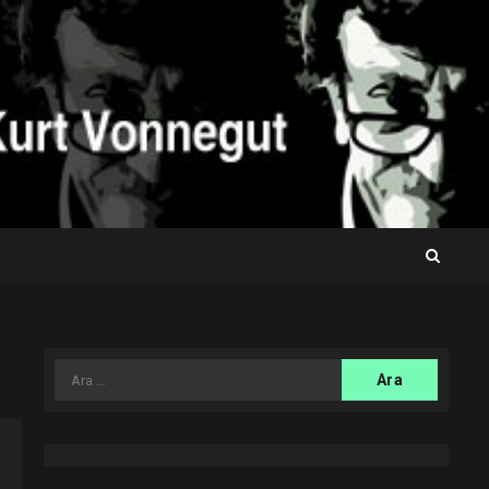
Arama: