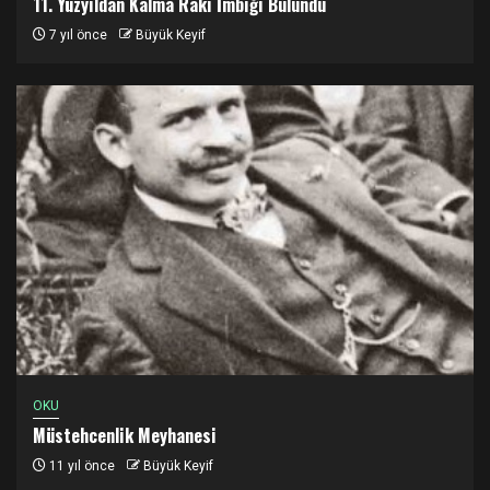
11. Yüzyıldan Kalma Rakı İmbiği Bulundu
7 yıl önce
Büyük Keyif
OKU
Müstehcenlik Meyhanesi
11 yıl önce
Büyük Keyif