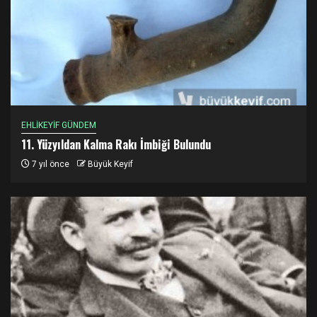
EHLİKEYİF GÜNDEM
11. Yüzyıldan Kalma Rakı İmbiği Bulundu
7 yıl önce
Büyük Keyif