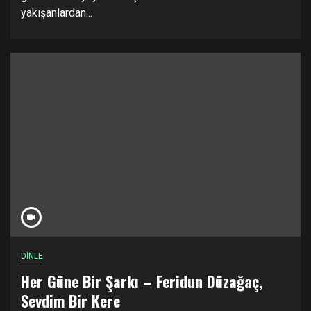
yakışanlardan...
DİNLE
Her Güne Bir Şarkı – Feridun Düzağaç,
Sevdim Bir Kere