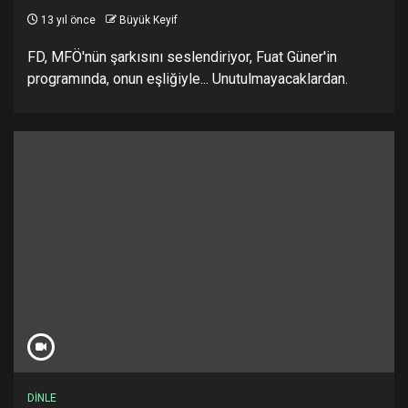
13 yıl önce
Büyük Keyif
FD, MFÖ'nün şarkısını seslendiriyor, Fuat Güner'in
programında, onun eşliğiyle... Unutulmayacaklardan.
DİNLE