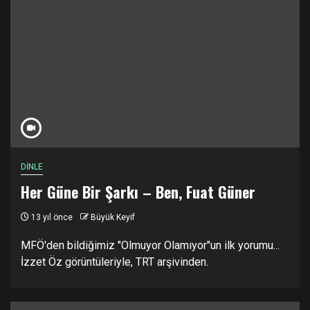
DİNLE
Her Güne Bir Şarkı – Ben, Fuat Güner
13 yıl önce
Büyük Keyif
MFÖ'den bildiğimiz "Olmuyor Olamıyor"un ilk yorumu...
İzzet Öz görüntüleriyle, TRT arşivinden.