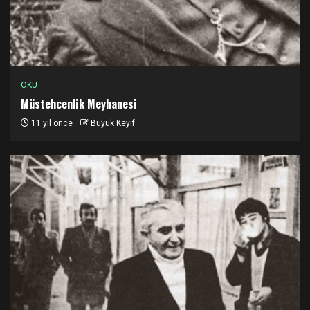
OKU
Müstehcenlik Meyhanesi
11 yıl önce
Büyük Keyif