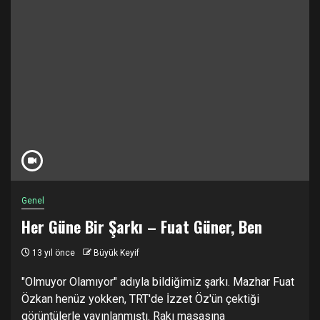
Genel
Her Güne Bir Şarkı – Fuat Güner, Ben
13 yıl önce
Büyük Keyif
"Olmuyor Olamıyor" adıyla bildiğimiz şarkı. Mazhar Fuat
Özkan henüz yokken, TRT'de İzzet Öz'ün çektiği
görüntülerle yayınlanmıştı. Rakı masasına