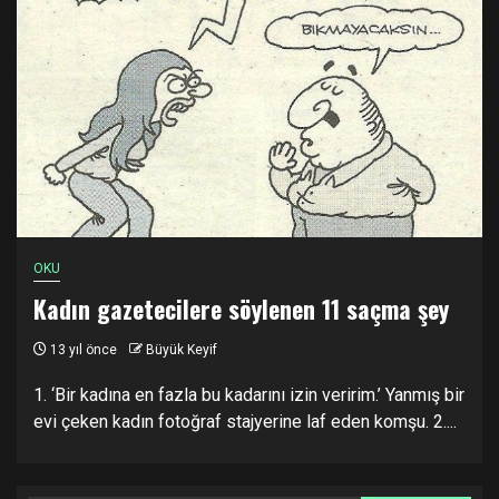
OKU
Kadın gazetecilere söylenen 11 saçma şey
13 yıl önce
Büyük Keyif
1. ‘Bir kadına en fazla bu kadarını izin veririm.’ Yanmış bir
evi çeken kadın fotoğraf stajyerine laf eden komşu. 2....