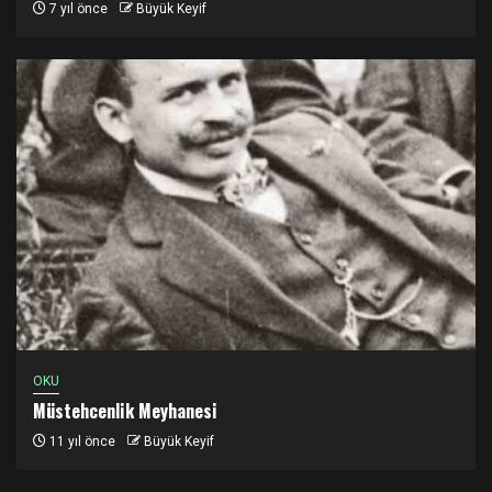
7 yıl önce
Büyük Keyif
OKU
Müstehcenlik Meyhanesi
11 yıl önce
Büyük Keyif