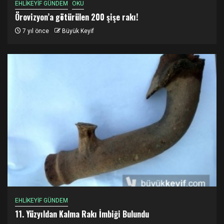
EHLİKEYİF GÜNDEM
OKU
Örovizyon’a götürülen 200 şişe rakı!
7 yıl önce
Büyük Keyif
EHLİKEYİF GÜNDEM
11. Yüzyıldan Kalma Rakı İmbiği Bulundu