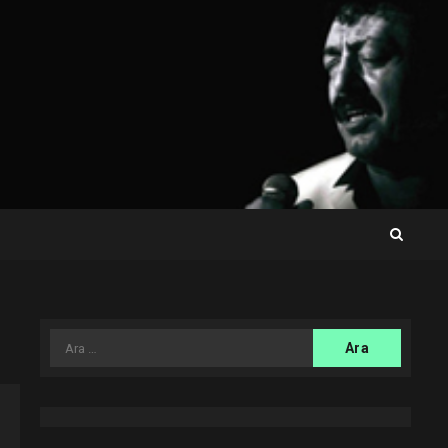
Arama: