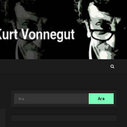
Arama: