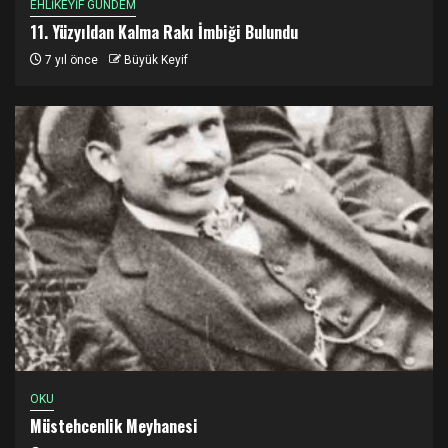
EHLİKEYİF GÜNDEM
11. Yüzyıldan Kalma Rakı İmbiği Bulundu
7 yıl önce
Büyük Keyif
OKU
Müstehcenlik Meyhanesi