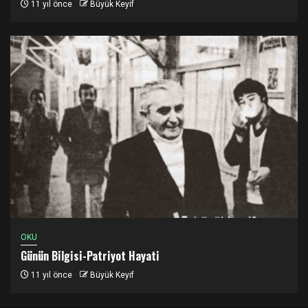
11 yıl önce
Büyük Keyif
OKU
Günün Bilgisi-Patriyot Hayati
11 yıl önce
Büyük Keyif