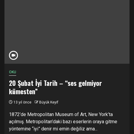
OKU
20 Şubat İyi Tarih – “ses gelmiyor
kümesten”
13 yıl önce
Büyük Keyif
1872’de Metropolitan Museum of Art, New York’ta
açılmış. Metropolitan’daki bazı eserlerin oraya gitme
yöntemine “iyi” denir mi emin değiliz ama...