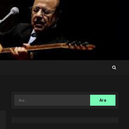
Arama: