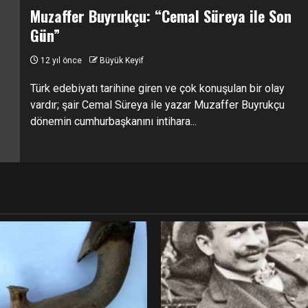
Muzaffer Buyrukçu: “Cemal Süreya ile Son
Gün”
12 yıl önce
Büyük Keyif
Türk edebiyatı tarihine giren ve çok konuşulan bir olay
vardır; şair Cemal Süreya ile yazar Muzaffer Buyrukçu
dönemin cumhurbaşkanını intihara...