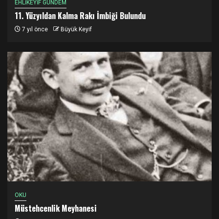
EHLİKEYİF GÜNDEM
11. Yüzyıldan Kalma Rakı İmbiği Bulundu
7 yıl önce
Büyük Keyif
OKU
Müstehcenlik Meyhanesi