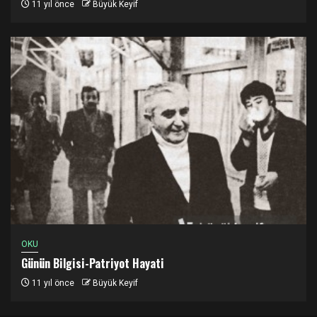
11 yıl önce
Büyük Keyif
OKU
Günün Bilgisi-Patriyot Hayati
11 yıl önce
Büyük Keyif