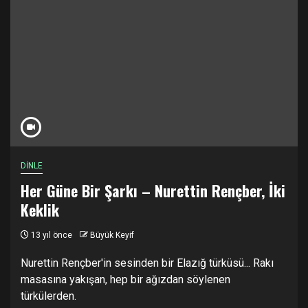
DİNLE
Her Güne Bir Şarkı – Nurettin Rençber, İki
Keklik
13 yıl önce
Büyük Keyif
Nurettin Rençber'in sesinden bir Elazığ türküsü... Rakı
masasına yakışan, hep bir ağızdan söylenen
türkülerden.