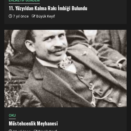
EHLİKEYİF GÜNDEM
11. Yüzyıldan Kalma Rakı İmbiği Bulundu
7 yıl önce
Büyük Keyif
OKU
Müstehcenlik Meyhanesi