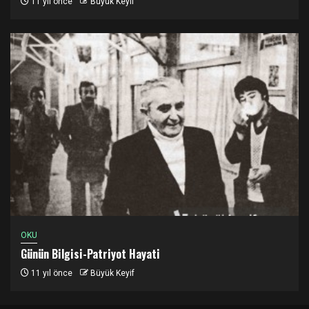
11 yıl önce
Büyük Keyif
OKU
Günün Bilgisi-Patriyot Hayati
11 yıl önce
Büyük Keyif