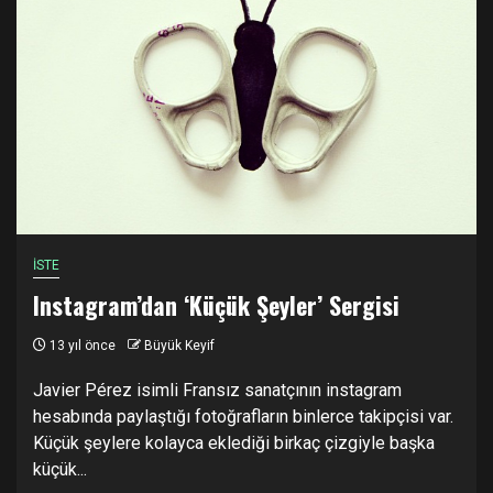
İSTE
Instagram’dan ‘Küçük Şeyler’ Sergisi
13 yıl önce
Büyük Keyif
Javier Pérez isimli Fransız sanatçının instagram
hesabında paylaştığı fotoğrafların binlerce takipçisi var.
Küçük şeylere kolayca eklediği birkaç çizgiyle başka
küçük...