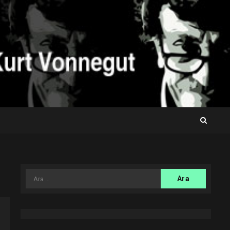
Arama: