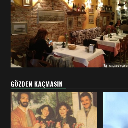
GÖZDEN KAÇMASIN