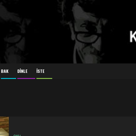
BAK
DİNLE
İSTE