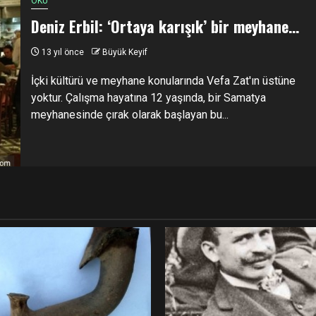
OKU
Deniz Erbil: ‘Ortaya karışık’ bir meyhane…
13 yıl önce
Büyük Keyif
İçki kültürü ve meyhane konularında Vefa Zat'ın üstüne
yoktur. Çalışma hayatına 12 yaşında, bir Samatya
meyhanesinde çırak olarak başlayan bu...