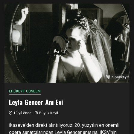
EHLİKEYİF GÜNDEM
Leyla Gencer Anı Evi
13 yıl önce
Büyük Keyif
ikaseve'den direkt alıntılıyoruz: 20. yüzyılın en önemli
opera sanatçılarından Leyla Gencer anısına, İKSV'nin