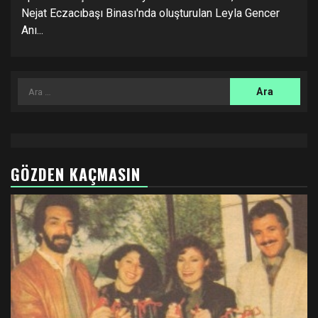
Nejat Eczacıbaşı Binası'nda oluşturulan Leyla Gencer
Anı...
Arama:
GÖZDEN KAÇMASIN