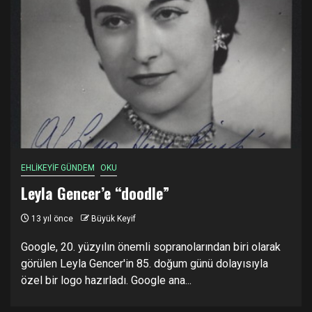
EHLİKEYİF GÜNDEM
OKU
Leyla Gencer’e “doodle”
13 yıl önce
Büyük Keyif
Google, 20. yüzyılın önemli sopranolarından biri olarak
görülen Leyla Gencer'in 85. doğum günü dolayısıyla
özel bir logo hazırladı. Google ana...