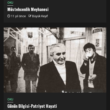
OKU
Müstehcenlik Meyhanesi
11 yıl önce
Büyük Keyif
OKU
Günün Bilgisi-Patriyot Hayati