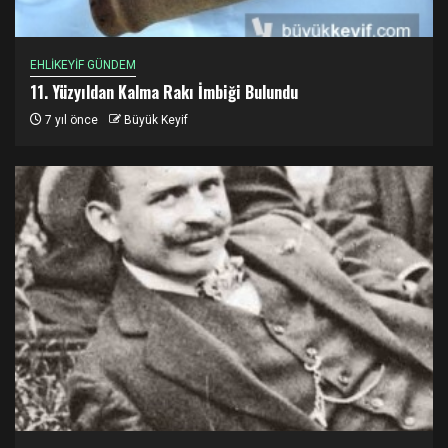
EHLİKEYİF GÜNDEM
11. Yüzyıldan Kalma Rakı İmbiği Bulundu
7 yıl önce
Büyük Keyif