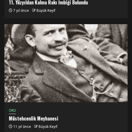
11. Yüzyıldan Kalma Rakı İmbiği Bulundu
7 yıl önce
Büyük Keyif
OKU
Müstehcenlik Meyhanesi
11 yıl önce
Büyük Keyif