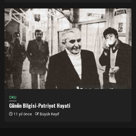
OKU
Günün Bilgisi-Patriyot Hayati
11 yıl önce
Büyük Keyif