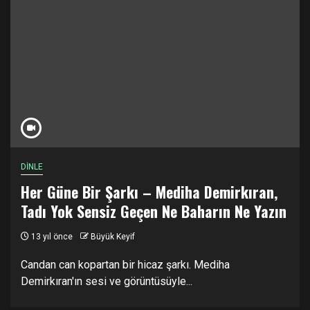
DİNLE
Her Güne Bir Şarkı – Mediha Demirkıran,
Tadı Yok Sensiz Geçen Ne Baharın Ne Yazın
13 yıl önce
Büyük Keyif
Candan can kopartan bir hicaz şarkı. Mediha
Demirkıran'ın sesi ve görüntüsüyle...