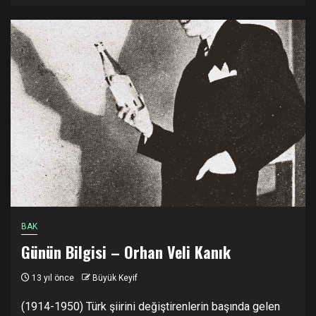
BAK
Günün Bilgisi – Orhan Veli Kanık
13 yıl önce
Büyük Keyif
(1914-1950) Türk şiirini değiştirenlerin başında gelen