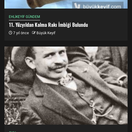
EHLİKEYİF GÜNDEM
11. Yüzyıldan Kalma Rakı İmbiği Bulundu
7 yıl önce
Büyük Keyif