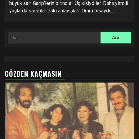
büyük şair. Garip’lerin birincisi. Üç kişiydiler. Daha yirmili
yaşlarda sarstılar eski anlayışları. Ömrü olsaydı...
Arama:
GÖZDEN KAÇMASIN