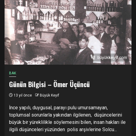
BAK
Günün Bilgisi – Ömer Üçüncü
13 yıl önce
Büyük Keyif
İnce yapılı, duygusal, parayı pulu umursamayan,
toplumsal sorunlarla yakından ilgilenen, düşüncelerini
büyük bir yüreklilikle söylemesini bilen, insan hakları ile
ilgili düşünceleri yüzünden polis arşivlerine Solcu...