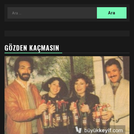
sayfalandırması
Arama:
GÖZDEN KAÇMASIN