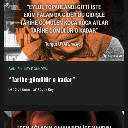
BAK
EHLİKEYİF GÜNDEM
“Tarihe gömülür o kadar”
12 yıl önce
Büyük Keyif