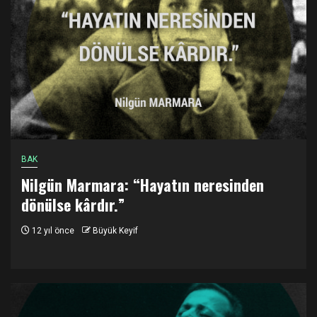
BAK
Nilgün Marmara: “Hayatın neresinden
dönülse kârdır.”
12 yıl önce
Büyük Keyif