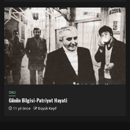
OKU
Günün Bilgisi-Patriyot Hayati
11 yıl önce
Büyük Keyif