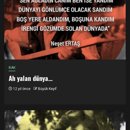
BAK
Ah yalan dünya…
12 yıl önce
Büyük Keyif