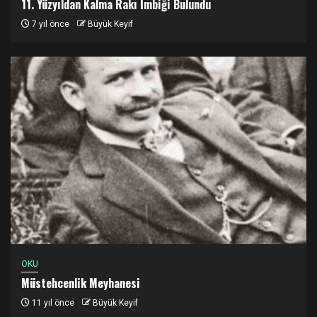
11. Yüzyıldan Kalma Rakı İmbiği Bulundu
7 yıl önce
Büyük Keyif
OKU
Müstehcenlik Meyhanesi
11 yıl önce
Büyük Keyif