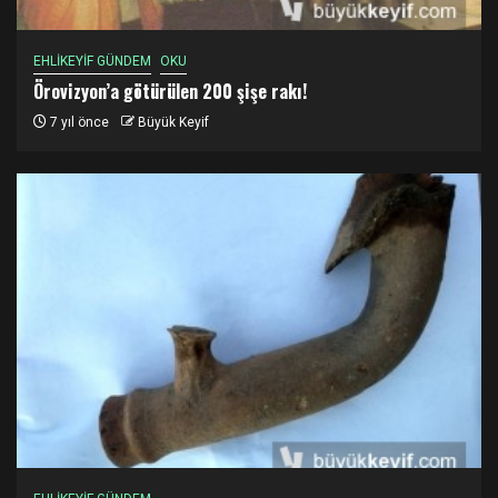
EHLİKEYİF GÜNDEM
OKU
Örovizyon’a götürülen 200 şişe rakı!
7 yıl önce
Büyük Keyif