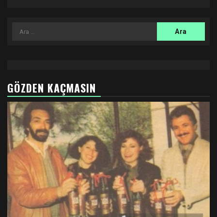
Arama:
GÖZDEN KAÇMASIN