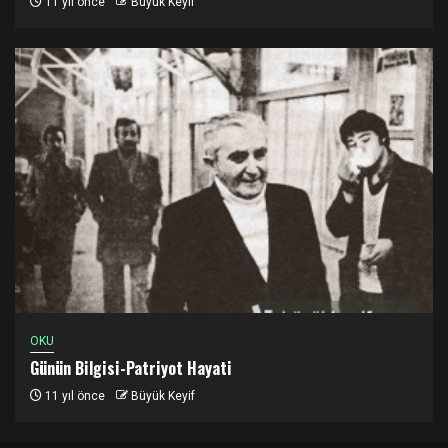
11 yıl önce
Büyük Keyif
OKU
Günün Bilgisi-Patriyot Hayati
11 yıl önce
Büyük Keyif