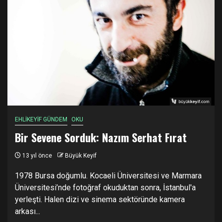
EHLİKEYİF GÜNDEM
OKU
Bir Sevene Sorduk: Nazım Serhat Fırat
13 yıl önce
Büyük Keyif
1978 Bursa doğumlu. Kocaeli Üniversitesi ve Marmara
Üniversitesi’nde fotoğraf okuduktan sonra, İstanbul'a
yerleşti. Halen dizi ve sinema sektöründe kamera
arkası...