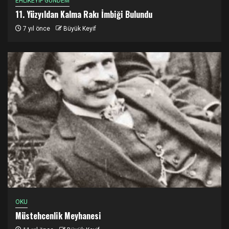
EHLİKEYİF GÜNDEM
11. Yüzyıldan Kalma Rakı İmbiği Bulundu
7 yıl önce
Büyük Keyif
OKU
Müstehcenlik Meyhanesi