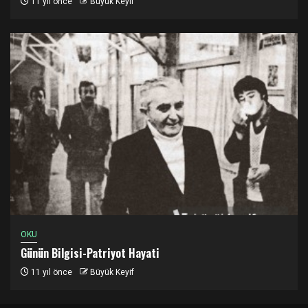
11 yıl önce
Büyük Keyif
OKU
Günün Bilgisi-Patriyot Hayati
11 yıl önce
Büyük Keyif