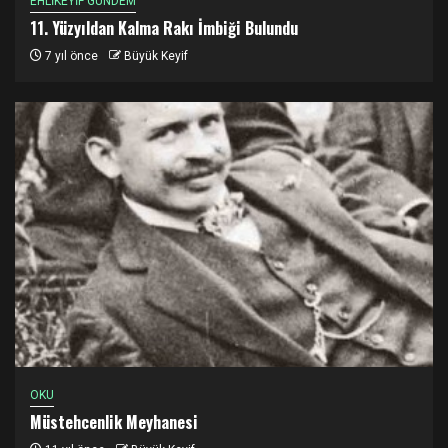
EHLİKEYİF GÜNDEM
11. Yüzyıldan Kalma Rakı İmbiği Bulundu
7 yıl önce
Büyük Keyif
OKU
Müstehcenlik Meyhanesi