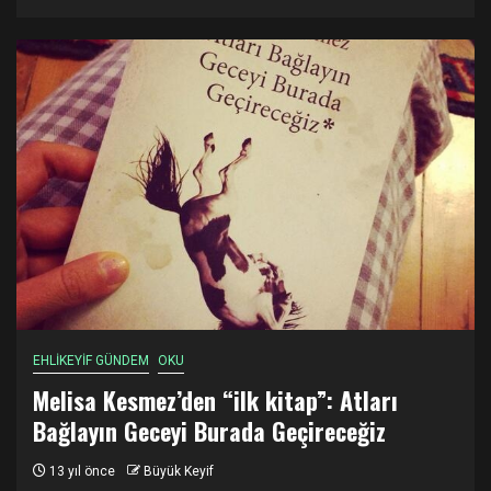
EHLİKEYİF GÜNDEM
OKU
Melisa Kesmez’den “ilk kitap”: Atları
Bağlayın Geceyi Burada Geçireceğiz
13 yıl önce
Büyük Keyif