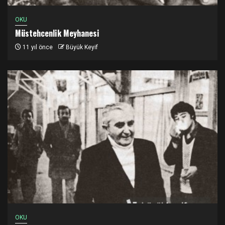
OKU
Müstehcenlik Meyhanesi
11 yıl önce
Büyük Keyif
OKU