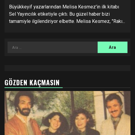
Büyükkeyif yazarlarından Melisa Kesmez'in ilk kitabı
Sel Yayıncılık etiketiyle çıktı. Bu güzel haber bizi
tamamiyle ilgilendiriyor elbette. Melisa Kesmez, "Rakı...
Arama:
GÖZDEN KAÇMASIN