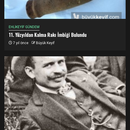
EHLİKEYİF GÜNDEM
11. Yüzyıldan Kalma Rakı İmbiği Bulundu
7 yıl önce
Büyük Keyif