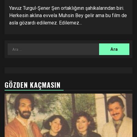
Yavuz Turgul-Şener Şen ortaklığının şahikalarından biri.
Herkesin aklına evvela Muhsin Bey gelir ama bu film de
asla gözardı edilemez. Edilemez...
Arama:
GÖZDEN KAÇMASIN