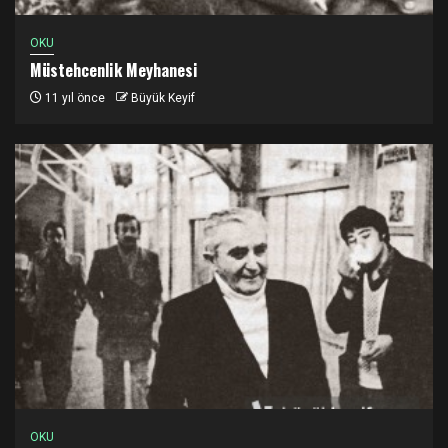
OKU
Müstehcenlik Meyhanesi
11 yıl önce
Büyük Keyif
OKU