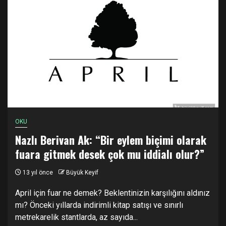
OKU
Nazlı Berivan Ak: “Bir eylem biçimi olarak
fuara gitmek desek çok mu iddialı olur?”
13 yıl önce
Büyük Keyif
April için fuar ne demek? Beklentinizin karşılığını aldınız
mı? Önceki yıllarda indirimli kitap satışı ve sınırlı
metrekarelik stantlarda, az sayıda...