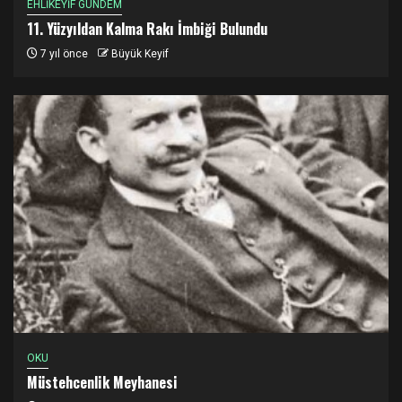
EHLİKEYİF GÜNDEM
11. Yüzyıldan Kalma Rakı İmbiği Bulundu
7 yıl önce
Büyük Keyif
OKU
Müstehcenlik Meyhanesi