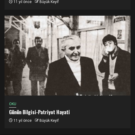
11 yıl önce
Büyük Keyif
OKU
Günün Bilgisi-Patriyot Hayati
11 yıl önce
Büyük Keyif