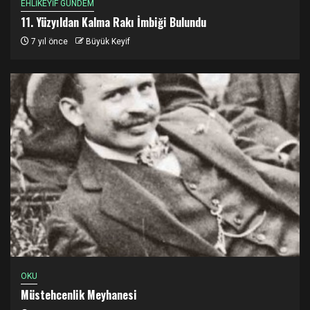
EHLİKEYİF GÜNDEM
11. Yüzyıldan Kalma Rakı İmbiği Bulundu
7 yıl önce
Büyük Keyif
OKU
Müstehcenlik Meyhanesi