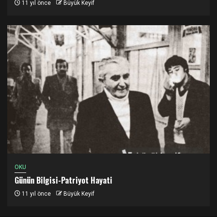
11 yıl önce
Büyük Keyif
OKU
Günün Bilgisi-Patriyot Hayati
11 yıl önce
Büyük Keyif