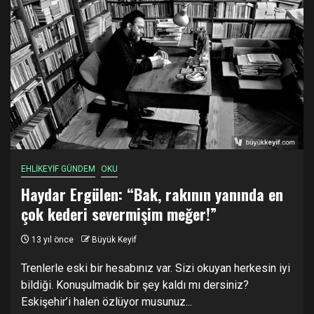
EHLİKEYİF GÜNDEM
OKU
Haydar Ergülen: “Bak, rakının yanında en
çok kederi severmişim meğer!”
13 yıl önce
Büyük Keyif
Trenlerle eski bir hesabınız var. Sizi okuyan herkesin iyi
bildiği. Konuşulmadık bir şey kaldı mı dersiniz?
Eskişehir’i halen özlüyor musunuz...