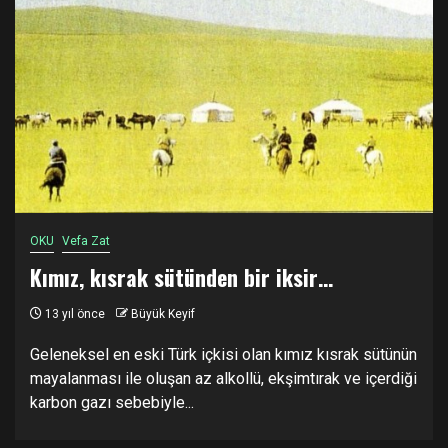
OKU
Vefa Zat
Kımız, kısrak sütünden bir iksir…
13 yıl önce
Büyük Keyif
Geleneksel en eski Türk içkisi olan kımız kısrak sütünün
mayalanması ile oluşan az alkollü, ekşimtırak ve içerdiği
karbon gazı sebebiyle...