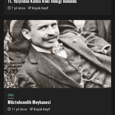
11. Yüzyıldan Kalma Rakı İmbiği Bulundu
7 yıl önce
Büyük Keyif
OKU
Müstehcenlik Meyhanesi
11 yıl önce
Büyük Keyif