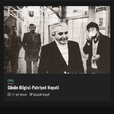
OKU
Günün Bilgisi-Patriyot Hayati
11 yıl önce
Büyük Keyif