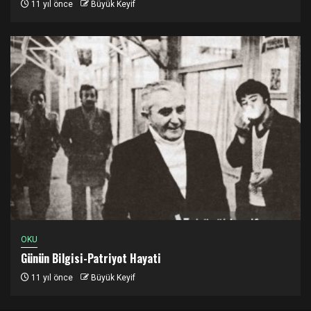
11 yıl önce
Büyük Keyif
OKU
Günün Bilgisi-Patriyot Hayati
11 yıl önce
Büyük Keyif