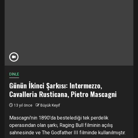
DİNLE
Günün İkinci Şarkısı: Intermezzo,
Cavalleria Rusticana, Pietro Mascagni
13 yıl önce
Büyük Keyif
Mascagni'nin 1890'da bestelediği tek perdelik
operasından olan şarkı, Raging Bull filminin açılış
sahnesinde ve The Godfather III filminde kullanılmıştır.