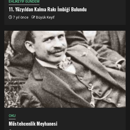
EHLİKEYİF GÜNDEM
11. Yüzyıldan Kalma Rakı İmbiği Bulundu
7 yıl önce
Büyük Keyif
OKU
Müstehcenlik Meyhanesi