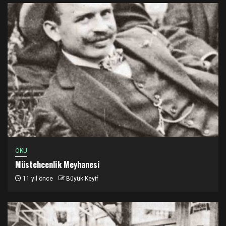
OKU
Müstehcenlik Meyhanesi
11 yıl önce
Büyük Keyif