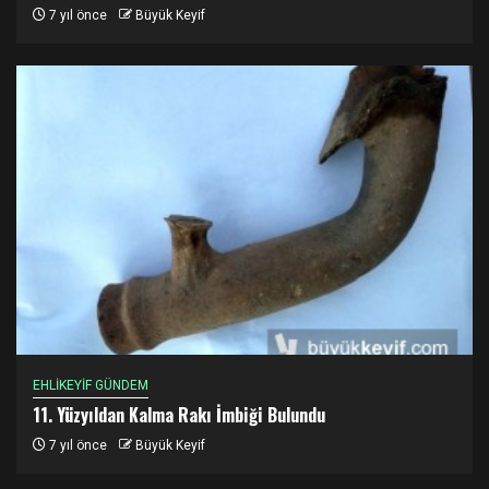
7 yıl önce
Büyük Keyif
EHLİKEYİF GÜNDEM
11. Yüzyıldan Kalma Rakı İmbiği Bulundu
7 yıl önce
Büyük Keyif