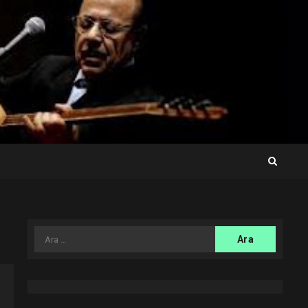
Arama: