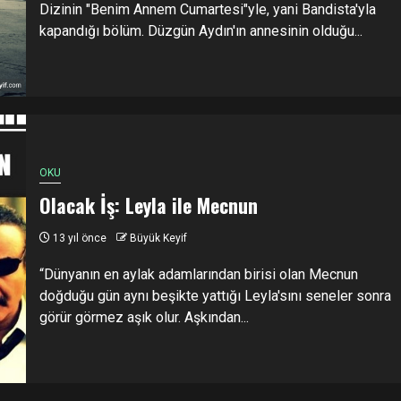
Dizinin "Benim Annem Cumartesi"yle, yani Bandista'yla
kapandığı bölüm. Düzgün Aydın'ın annesinin olduğu...
OKU
Olacak İş: Leyla ile Mecnun
13 yıl önce
Büyük Keyif
“Dünyanın en aylak adamlarından birisi olan Mecnun
doğduğu gün aynı beşikte yattığı Leyla'sını seneler sonra
görür görmez aşık olur. Aşkından...