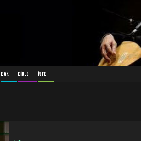
BAK
DİNLE
İSTE