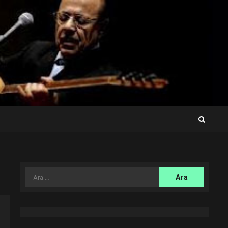
Arama: