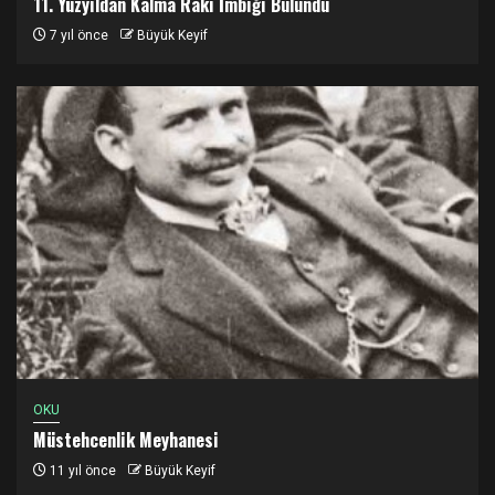
11. Yüzyıldan Kalma Rakı İmbiği Bulundu
7 yıl önce
Büyük Keyif
OKU
Müstehcenlik Meyhanesi
11 yıl önce
Büyük Keyif