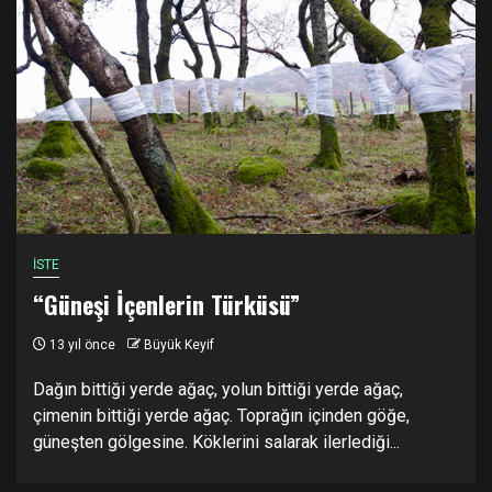
İSTE
“Güneşi İçenlerin Türküsü”
13 yıl önce
Büyük Keyif
Dağın bittiği yerde ağaç, yolun bittiği yerde ağaç,
çimenin bittiği yerde ağaç. Toprağın içinden göğe,
güneşten gölgesine. Köklerini salarak ilerlediği...