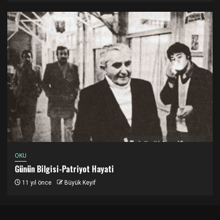
OKU
Günün Bilgisi-Patriyot Hayati
11 yıl önce
Büyük Keyif