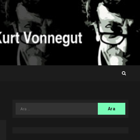
Arama: