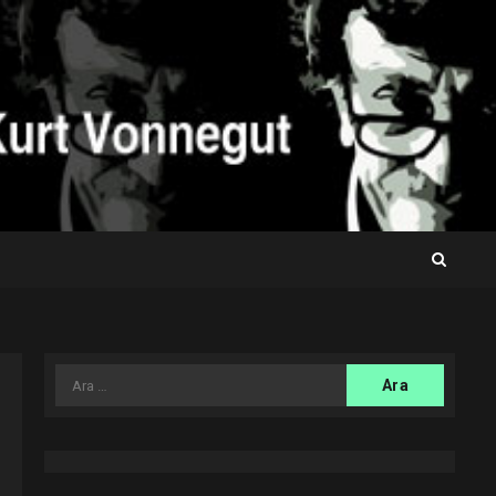
Arama: