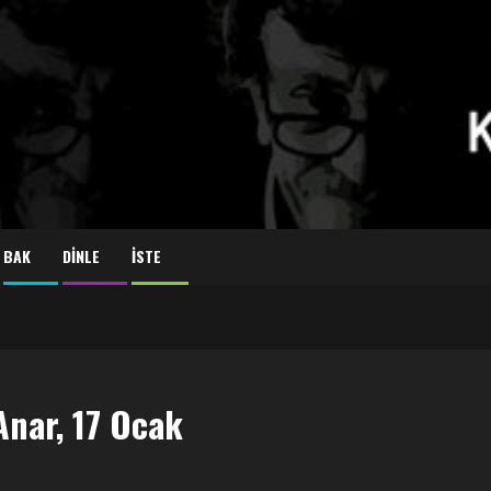
BAK
DİNLE
İSTE
Anar, 17 Ocak