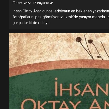
13 yıl önce
Büyük Keyif
İhsan Oktay Anar, güncel edbiyatın en beklenen yazarları
fotoğraflarını pek görmüyoruz. İzmir'de yaşıyor mesela, İs
çokça taklit de ediliyor.