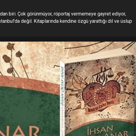
ndan biri. Çok görünmüyor, röportaj vermemeye gayret ediyor,
tanbul'da değil. Kitaplarında kendine özgü yarattığı dil ve üslup