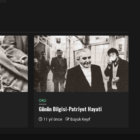
OKU
Günün Bilgisi-Patriyot Hayati
11 yıl önce
Büyük Keyif