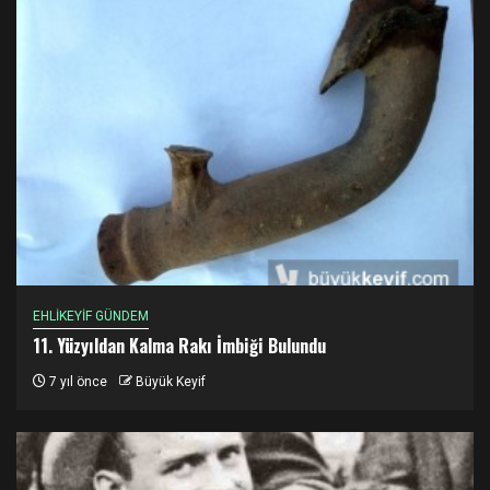
EHLİKEYİF GÜNDEM
11. Yüzyıldan Kalma Rakı İmbiği Bulundu
7 yıl önce
Büyük Keyif