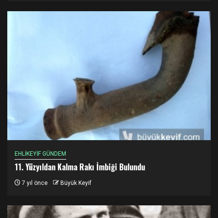
EHLİKEYİF GÜNDEM
11. Yüzyıldan Kalma Rakı İmbiği Bulundu
7 yıl önce
Büyük Keyif