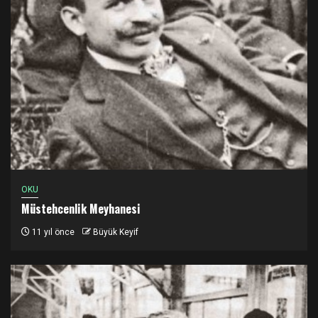
OKU
Müstehcenlik Meyhanesi
11 yıl önce
Büyük Keyif