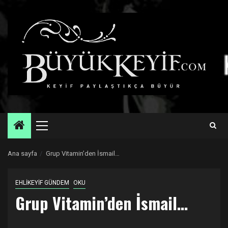
Skip
to
content
Primary
Menu
Ana sayfa
Grup Vitamin’den İsmail…
EHLİKEYİF GÜNDEM
OKU
Grup Vitamin’den İsmail…