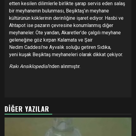
etten kesilen dilimlerle birlikte şarap servis eden salaş
bir meyhanenin bulunması, Beşiktaş’ın meyhane
kültürünün köklerinin derinliğine işaret ediyor. Hasbi ve
Ahtapot ise pazarın çevresine konumlanmış diğer
meyhaneler. Öte yandan, Akaretler’de çalgılı meyhane
geleneğine göz kırpan Kalamata ve Şair
Nedim Caddesi’ne Ayvalık soluğu getiren Sıdıka,
yeni kuşak Beşiktaş meyhaneleri olarak dikkat çekiyor.
Rakı Ansiklopedisi
‘nden alınmıştır.
DIĞER YAZILAR