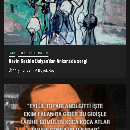
BAK
EHLİKEYİF GÜNDEM
Nevin Keskin Dalyan’dan Ankara’da sergi
11 yıl önce
Büyük Keyif