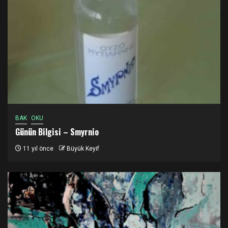
BAK
OKU
Günün Bilgisi – Smyrnio
11 yıl önce
Büyük Keyif