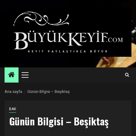
Skip
to
content
Primary
Menu
Ana sayfa
Günün Bilgisi – Beşiktaş
BAK
Günün Bilgisi – Beşiktaş