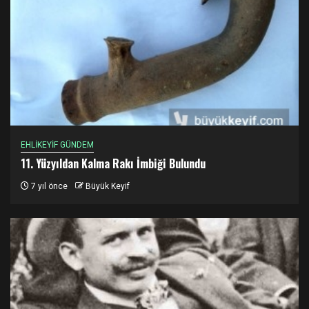
EHLİKEYİF GÜNDEM
11. Yüzyıldan Kalma Rakı İmbiği Bulundu
7 yıl önce
Büyük Keyif