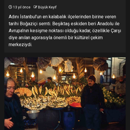
13 yıl önce
Büyük Keyif
Adını İstanbul’un en kalabalık ilçelerinden birine veren
tarihi Boğaziçi semti. Beşiktaş eskiden beri Anadolu ile
Avrupa’nın kesişme noktası olduğu kadar, özellikle Çarşı
diye anılan agorasıyla önemli bir kültürel çekim
merkeziydi.