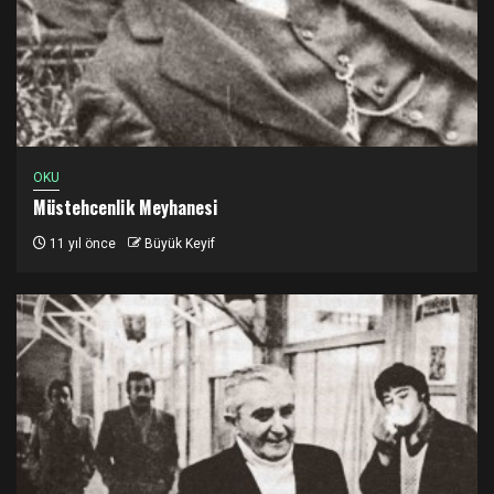
OKU
Müstehcenlik Meyhanesi
11 yıl önce
Büyük Keyif