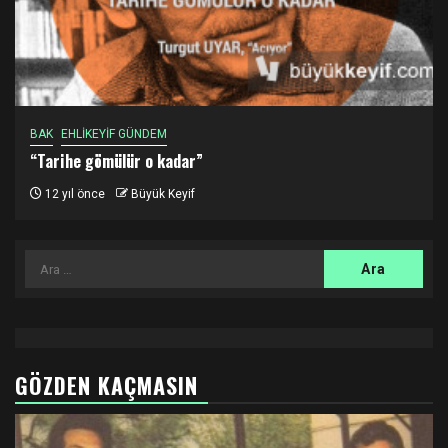
BAK
EHLİKEYİF GÜNDEM
“Tarihe gömülür o kadar”
12 yıl önce
Büyük Keyif
Arama:
GÖZDEN KAÇMASIN