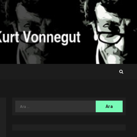
Arama: