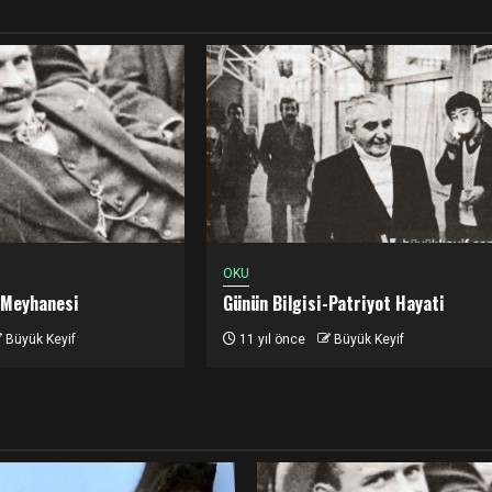
OKU
 Meyhanesi
Günün Bilgisi-Patriyot Hayati
Büyük Keyif
11 yıl önce
Büyük Keyif