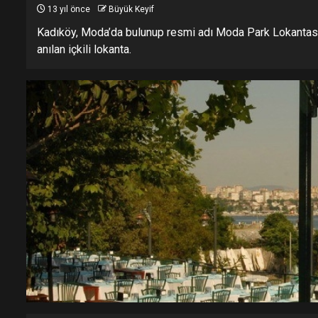
13 yıl önce
Büyük Keyif
Kadıköy, Moda’da bulunup resmi adı Moda Park Lokantası 
anılan içkili lokanta.