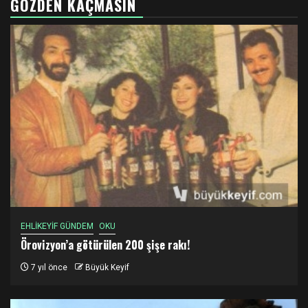
GÖZDEN KAÇMASIN
EHLİKEYİF GÜNDEM
OKU
Örovizyon’a götürülen 200 şişe rakı!
7 yıl önce
Büyük Keyif