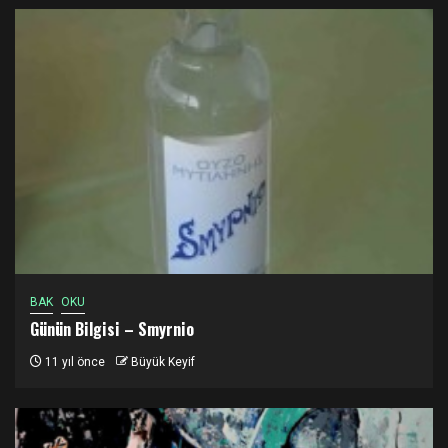
BAK
OKU
Günün Bilgisi – Smyrnio
11 yıl önce
Büyük Keyif