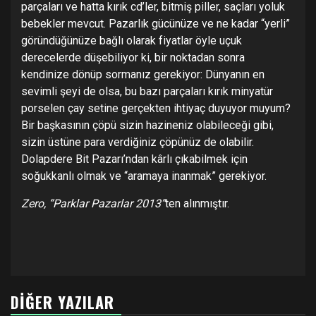
parçaları ve hatta kırık cd’ler, bitmiş piller, saçları yoluk
bebekler mevcut. Pazarlık gücünüze ve ne kadar “yerli”
göründüğünüze bağlı olarak fiyatlar öyle uçuk
derecelerde düşebiliyor ki, bir noktadan sonra
kendinize dönüp sormanız gerekiyor: Dünyanın en
sevimli şeyi de olsa, bu bazı parçaları kırık minyatür
porselen çay setine gerçekten ihtiyaç duyuyor muyum?
Bir başkasının çöpü sizin hazineniz olabileceği gibi,
sizin üstüne para verdiğiniz çöpünüz de olabilir.
Dolapdere Bit Pazarı’ndan kârlı çıkabilmek için
soğukkanlı olmak ve “aramaya inanmak” gerekiyor.
Zero, “Parklar Pazarlar 2013”
ten alınmıştır.
DIĞER YAZILAR