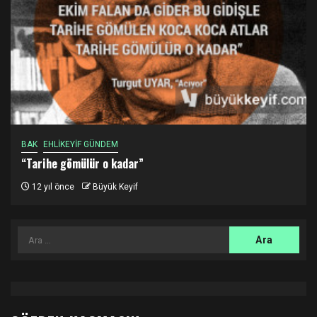
BAK
EHLİKEYİF GÜNDEM
“Tarihe gömülür o kadar”
12 yıl önce
Büyük Keyif
Arama: