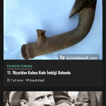
EHLİKEYİF GÜNDEM
11. Yüzyıldan Kalma Rakı İmbiği Bulundu
7 yıl önce
Büyük Keyif