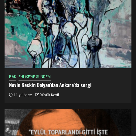
BAK
EHLİKEYİF GÜNDEM
Nevin Keskin Dalyan’dan Ankara’da sergi
11 yıl önce
Büyük Keyif