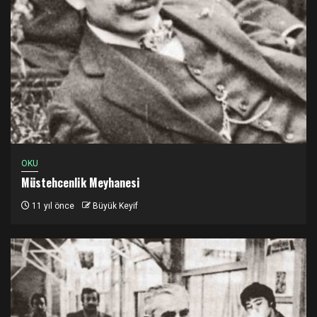
OKU
Müstehcenlik Meyhanesi
11 yıl önce
Büyük Keyif